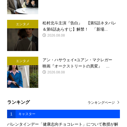
松村北斗主演『告白』 【第5話ネタバレ
エンタメ
＆第6話あらすじ】解禁！ 「新場...
2026.08.08
アン・ハサウェイ×ユアン・マクレガー
エンタメ
映画『オークストリートの異変』 ...
2026.08.08
ランキング
ランキングページ
1
キャスター
バレンタインデー「健康志向チョコレート」について教授が解