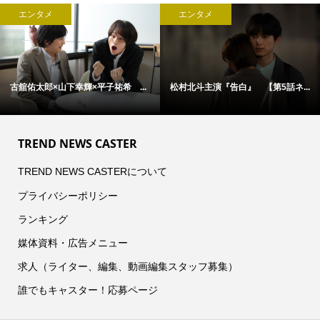
エンタメ
エンタメ
古舘佑太郎×山下幸輝×平子祐希 ...
松村北斗主演『告白』 【第5話ネ...
TREND NEWS CASTER
TREND NEWS CASTERについて
プライバシーポリシー
ランキング
媒体資料・広告メニュー
求人（ライター、編集、動画編集スタッフ募集）
誰でもキャスター！応募ページ