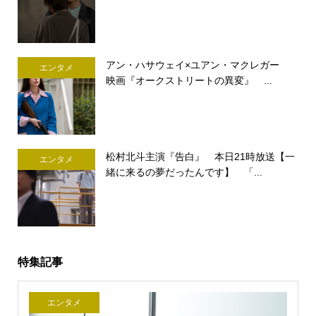
アン・ハサウェイ×ユアン・マクレガー
エンタメ
映画『オークストリートの異変』 ...
松村北斗主演『告白』 本日21時放送【一
エンタメ
緒に来るの夢だったんです】 「...
特集記事
エンタメ