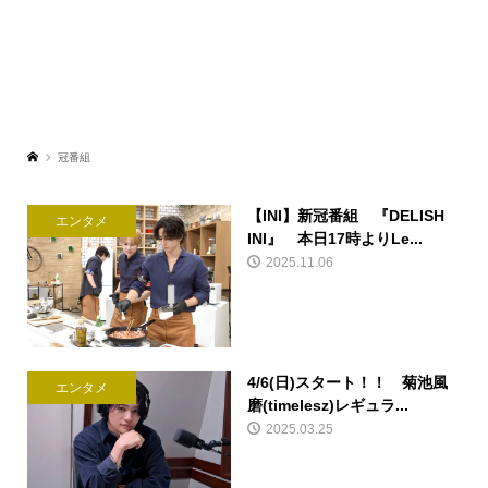
冠番組
【INI】新冠番組 『DELISH
エンタメ
INI』 本日17時よりLe...
2025.11.06
4/6(日)スタート！！ 菊池風
エンタメ
磨(timelesz)レギュラ...
2025.03.25