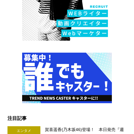
注目記事
賀喜遥香(乃木坂46)登場！ 本日発売『週
エンタメ