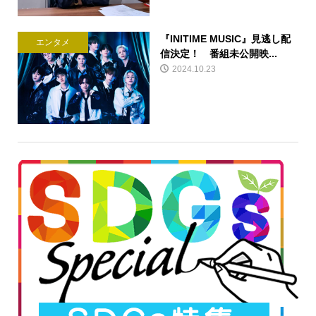
『INITIME MUSIC』見逃し配
エンタメ
信決定！ 番組未公開映...
2024.10.23