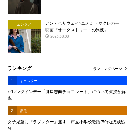
アン・ハサウェイ×ユアン・マクレガー
エンタメ
映画『オークストリートの異変』 ...
2026.08.08
ランキング
ランキングページ
1
キャスター
バレンタインデー「健康志向チョコレート」について教授が解
説
2
話題
女子児童に『ラブレター』渡す 市立小学校教諭(50代)懲戒処
分 ...