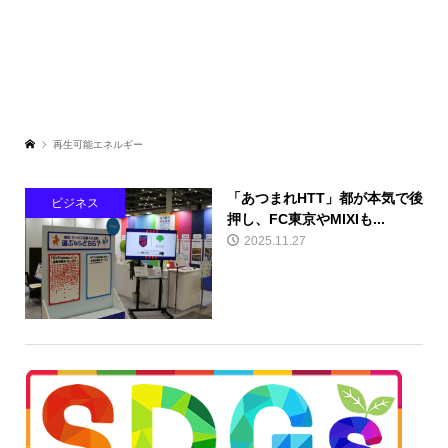
再生可能エネルギー
「あつまれHTT」都が本気で後
ビジネス
押し、FC東京やMIXIも...
2025.11.27