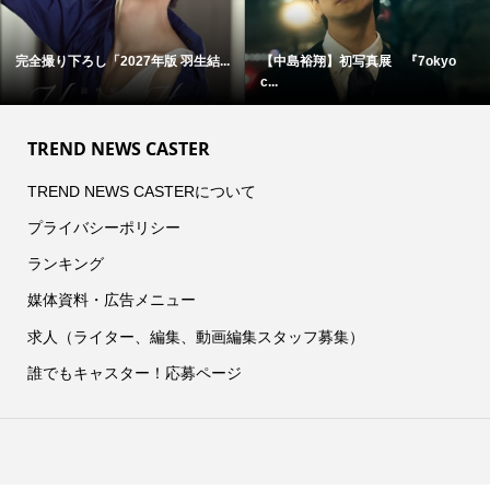
完全撮り下ろし「2027年版 羽生結...
【中島裕翔】初写真展 『7okyo
c...
TREND NEWS CASTER
TREND NEWS CASTERについて
プライバシーポリシー
ランキング
媒体資料・広告メニュー
求人（ライター、編集、動画編集スタッフ募集）
誰でもキャスター！応募ページ