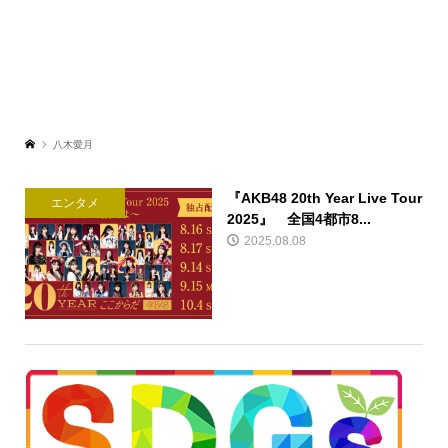
八木愛月
『AKB48 20th Year Live Tour
エンタメ
2025』 全国4都市8...
2025.08.08