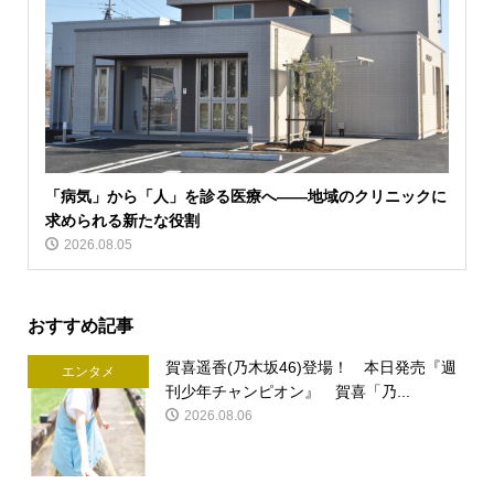
「病気」から「人」を診る医療へ――地域のクリニックに
求められる新たな役割
2026.08.05
おすすめ記事
賀喜遥香(乃木坂46)登場！ 本日発売『週
エンタメ
刊少年チャンピオン』 賀喜「乃...
2026.08.06