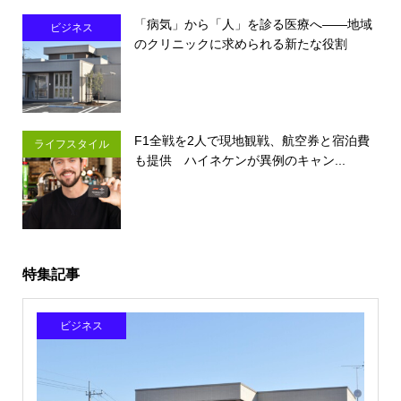
「病気」から「人」を診る医療へ――地域
ビジネス
のクリニックに求められる新たな役割
F1全戦を2人で現地観戦、航空券と宿泊費
ライフスタイル
も提供 ハイネケンが異例のキャン...
特集記事
ビジネス