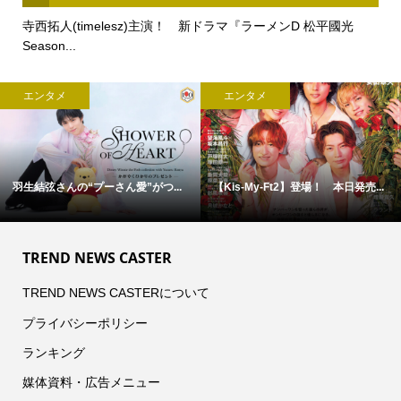
寺西拓人(timelesz)主演！ 新ドラマ『ラーメンD 松平國光
Season...
エンタメ
エンタメ
羽生結弦さんの“プーさん愛”がつ...
【Kis-My-Ft2】登場！ 本日発売...
TREND NEWS CASTER
TREND NEWS CASTERについて
プライバシーポリシー
ランキング
媒体資料・広告メニュー