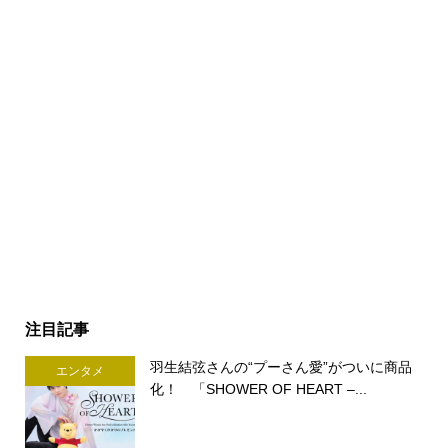
注目記事
羽生結弦さんの“プーさん愛”がついに商品
エンタメ
化！ 「SHOWER OF HEART –...