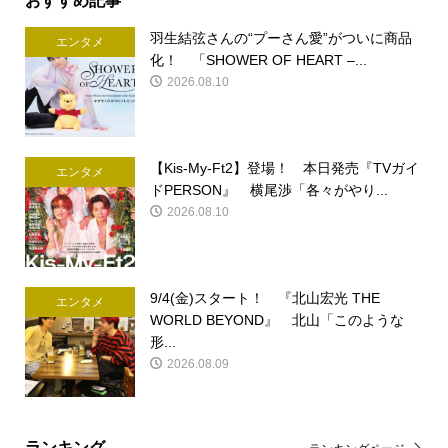
羽生結弦さんの“プーさん愛”がついに商品
エンタメ
化！ 「SHOWER OF HEART –...
2026.08.10
【Kis-My-Ft2】登場！ 本日発売『TVガイ
エンタメ
ドPERSON』 横尾渉「各々がやり...
2026.08.10
9/4(金)スタート！ 『北山宏光 THE
エンタメ
WORLD BEYOND』 北山「このような
形...
2026.08.09
ランキング