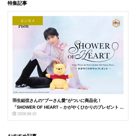
特集記事
エンタメ
羽生結弦さんの“プーさん愛”がついに商品化！
「SHOWER OF HEART – かがやくひかりのプレゼント ...
2026.08.10
おすすめ記事