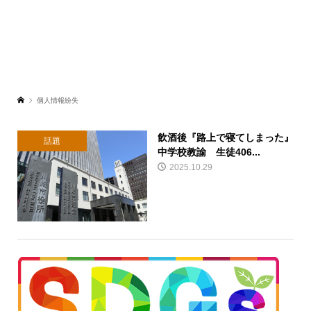
個人情報紛失
飲酒後『路上で寝てしまった』
話題
中学校教諭 生徒406...
2025.10.29