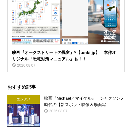
映画『オークストリートの異変』×【tenki.jp】 本作オ
リジナル「恐竜対策マニュアル」も！！
2026.08.07
おすすめ記事
映画『Michael／マイケル』 ジャクソン5
エンタメ
時代の【新スポット映像＆場面写...
2026.08.07