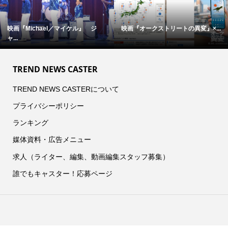
映画『Michael／マイケル』 ジ
映画『オークストリートの異変』×...
ャ...
TREND NEWS CASTER
TREND NEWS CASTERについて
プライバシーポリシー
ランキング
媒体資料・広告メニュー
求人（ライター、編集、動画編集スタッフ募集）
誰でもキャスター！応募ページ