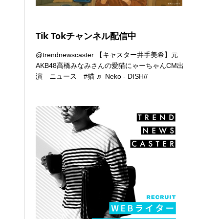
Tik Tokチャンネル配信中
@trendnewscaster
【キャスター井手美希】元
AKB48高橋みなみさんの愛猫にゃーちゃんCM出
演 ニュース
#猫
♬ Neko - DISH//