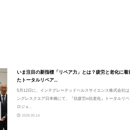
いま注目の新指標「リペア力」とは？疲労と老化に着
たトータルリペア...
5月12日に、インテグレーテッドヘルスサイエンス株式会社は
ングレスクエア日本橋にて、『抗疲労∞抗老化』トータルリペ
ロジェ...
2026.05.14