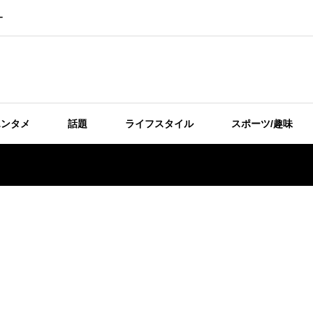
ー
エンタメ
話題
ライフスタイル
スポーツ/趣味