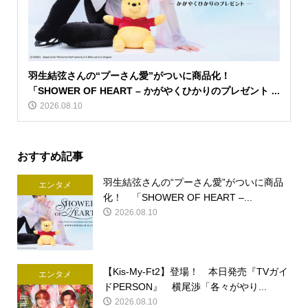
羽生結弦さんの“プーさん愛”がついに商品化！
「SHOWER OF HEART – かがやくひかりのプレゼント ...
2026.08.10
おすすめ記事
羽生結弦さんの“プーさん愛”がついに商品
エンタメ
化！ 「SHOWER OF HEART –...
2026.08.10
【Kis-My-Ft2】登場！ 本日発売『TVガイ
エンタメ
ドPERSON』 横尾渉「各々がやり...
2026.08.10