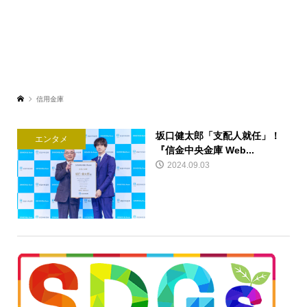
信用金庫
坂口健太郎「支配人就任」！
エンタメ
『信金中央金庫 Web...
2024.09.03