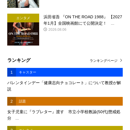
浜田省吾 『ON THE ROAD 1988』 【2027
エンタメ
年1月】全国映画館にて公開決定！ ...
2026.08.06
ランキング
ランキングページ
1
キャスター
バレンタインデー「健康志向チョコレート」について教授が解
説
2
話題
女子児童に『ラブレター』渡す 市立小学校教諭(50代)懲戒処
分 ...