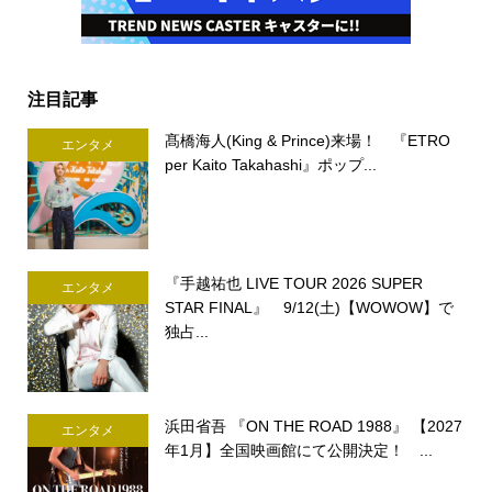
注目記事
髙橋海人(King & Prince)来場！ 『ETRO
エンタメ
per Kaito Takahashi』ポップ...
『手越祐也 LIVE TOUR 2026 SUPER
エンタメ
STAR FINAL』 9/12(土)【WOWOW】で
独占...
浜田省吾 『ON THE ROAD 1988』 【2027
エンタメ
年1月】全国映画館にて公開決定！ ...