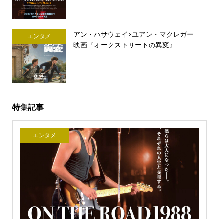
アン・ハサウェイ×ユアン・マクレガー
エンタメ
映画『オークストリートの異変』 ...
特集記事
エンタメ