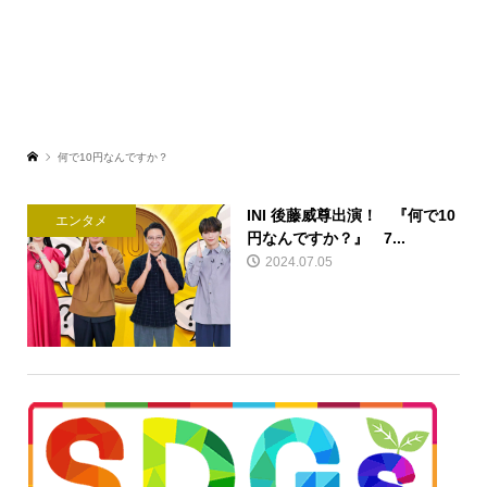
何で10円なんですか？
INI 後藤威尊出演！ 『何で10
エンタメ
円なんですか？』 7...
2024.07.05