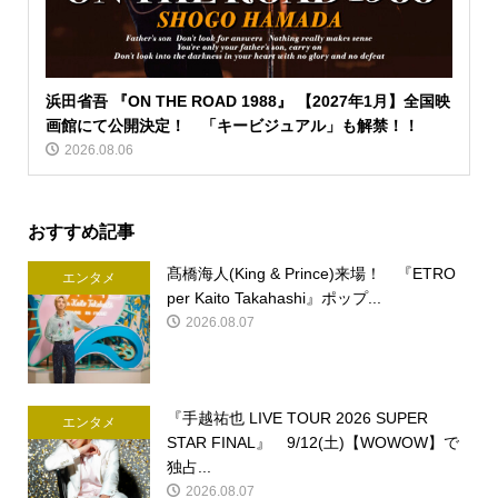
浜田省吾 『ON THE ROAD 1988』 【2027年1月】全国映
画館にて公開決定！ 「キービジュアル」も解禁！！
2026.08.06
おすすめ記事
髙橋海人(King & Prince)来場！ 『ETRO
エンタメ
per Kaito Takahashi』ポップ...
2026.08.07
『手越祐也 LIVE TOUR 2026 SUPER
エンタメ
STAR FINAL』 9/12(土)【WOWOW】で
独占...
2026.08.07