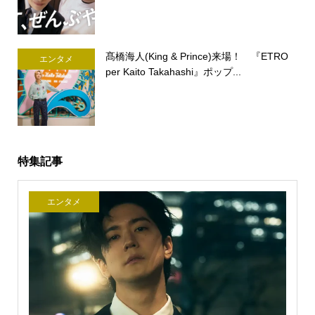
髙橋海人(King & Prince)来場！ 『ETRO
エンタメ
per Kaito Takahashi』ポップ...
特集記事
エンタメ