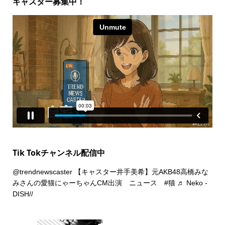
キャスター募集中！
Tik Tokチャンネル配信中
@trendnewscaster
【キャスター井手美希】元AKB48高橋みな
みさんの愛猫にゃーちゃんCM出演 ニュース
#猫
♬ Neko -
DISH//