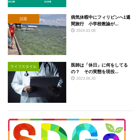
病気休暇中にフィリピンへ1週
話題
間旅行 小学校教諭が...
2024.03.08
医師は「休日」に何をしてる
ライフスタイル
の？ その実態を現役...
2023.06.30