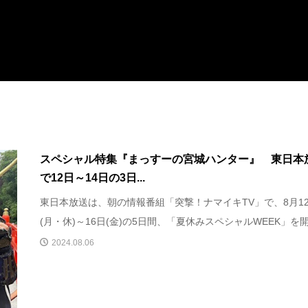
スペシャル特集『まっすーの宮城ハンター』 東日本
で12日～14日の3日...
東日本放送は、朝の情報番組「突撃！ナマイキTV」で、8月1
(月・休)～16日(金)の5日間、「夏休みスペシャルWEEK」を開.
2024.08.06