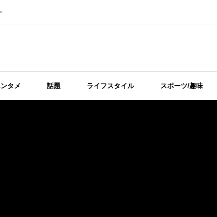
ー
エンタメ
話題
ライフスタイル
スポーツ/趣味