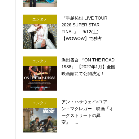
『手越祐也 LIVE TOUR
エンタメ
2026 SUPER STAR
FINAL』 9/12(土)
【WOWOW】で独占...
浜田省吾 『ON THE ROAD
エンタメ
1988』 【2027年1月】全国
映画館にて公開決定！ ...
アン・ハサウェイ×ユア
エンタメ
ン・マクレガー 映画『オ
ークストリートの異
変』 ...