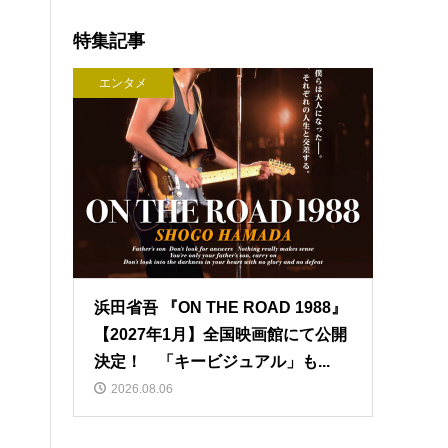
特集記事
エンタメ
浜田省吾 『ON THE ROAD 1988』
【2027年1月】全国映画館にて公開
決定！ 「キービジュアル」も...
2026.08.06