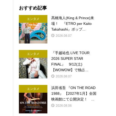
おすすめ記事
髙橋海人(King & Prince)来
エンタメ
場！ 『ETRO per Kaito
Takahashi』ポップ...
2026.08.07
『手越祐也 LIVE TOUR
エンタメ
2026 SUPER STAR
FINAL』 9/12(土)
【WOWOW】で独占...
2026.08.07
浜田省吾 『ON THE ROAD
エンタメ
1988』 【2027年1月】全国
映画館にて公開決定！ ...
2026.08.06