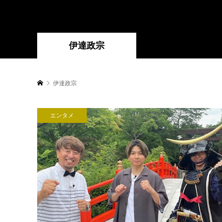
伊達政宗
伊達政宗
エンタメ