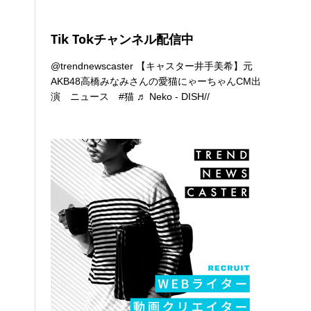
Tik Tokチャンネル配信中
@trendnewscaster
【キャスター井手美希】元
AKB48高橋みなみさんの愛猫にゃーちゃんCM出
演 ニュース
#猫
♬ Neko - DISH//