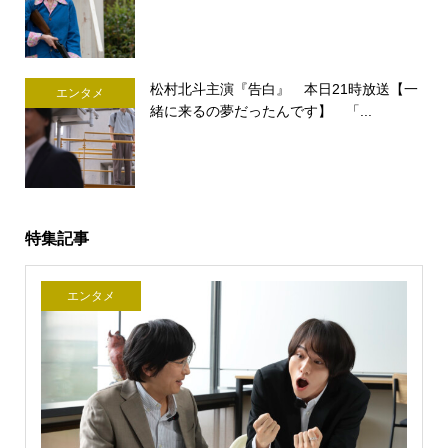
松村北斗主演『告白』 本日21時放送【一
エンタメ
緒に来るの夢だったんです】 「...
特集記事
エンタメ