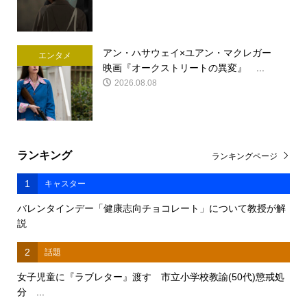
アン・ハサウェイ×ユアン・マクレガー
エンタメ
映画『オークストリートの異変』 ...
2026.08.08
ランキング
ランキングページ
1
キャスター
バレンタインデー「健康志向チョコレート」について教授が解
説
2
話題
女子児童に『ラブレター』渡す 市立小学校教諭(50代)懲戒処
分 ...