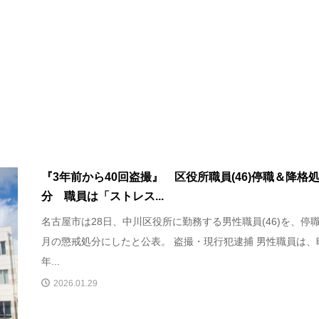
『3年前から40回盗撮』 区役所職員(46)停職＆降格
分 職員は「ストレス...
名古屋市は28日、中川区役所に勤務する男性職員(46)を、停職
月の懲戒処分にしたと公表。 盗撮・現行犯逮捕 男性職員は、
年...
2026.01.29