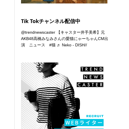
Tik Tokチャンネル配信中
@trendnewscaster
【キャスター井手美希】元
AKB48高橋みなみさんの愛猫にゃーちゃんCM出
演 ニュース
#猫
♬ Neko - DISH//