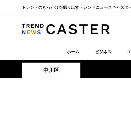
トレンドのきっかけを掘り出すトレンドニュースキャスタ
ホーム
ビジネス
中川区