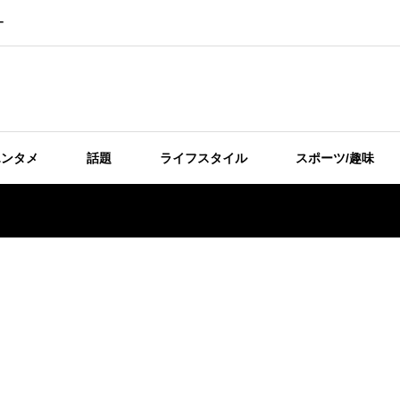
ー
エンタメ
話題
ライフスタイル
スポーツ/趣味