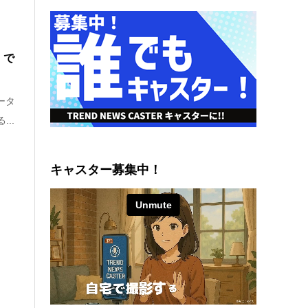
」で
ータ
..
キャスター募集中！