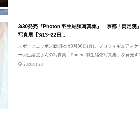
3/30発売『Photon 羽生結弦写真集』 京都「両足院
写真展【3/13~22日...
スポーツニッポン新聞社は3月30日(月)、プロフィギュアスケ
ー羽生結弦さんの写真集「Photon 羽生結弦写真集」を発売する.
2026.01.20