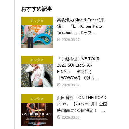
おすすめ記事
髙橋海人(King & Prince)来
エンタメ
場！ 『ETRO per Kaito
Takahashi』ポップ...
2026.08.07
『手越祐也 LIVE TOUR
エンタメ
2026 SUPER STAR
FINAL』 9/12(土)
【WOWOW】で独占...
2026.08.07
浜田省吾 『ON THE ROAD
エンタメ
1988』 【2027年1月】全国
映画館にて公開決定！ ...
2026.08.06