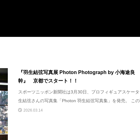
『羽生結弦写真展 Photon Photograph by 小海途良
幹』 京都でスタート！！
スポーツニッポン新聞社は3月30日、プロフィギュアスケータ
生結弦さんの写真集「Photon 羽生結弦写真集」を発売。 この写
2026.03.14