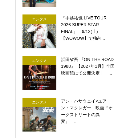
『手越祐也 LIVE TOUR
エンタメ
2026 SUPER STAR
FINAL』 9/12(土)
【WOWOW】で独占...
浜田省吾 『ON THE ROAD
エンタメ
1988』 【2027年1月】全国
映画館にて公開決定！ ...
アン・ハサウェイ×ユア
エンタメ
ン・マクレガー 映画『オ
ークストリートの異
変』 ...