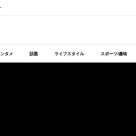
ー
エンタメ
話題
ライフスタイル
スポーツ/趣味