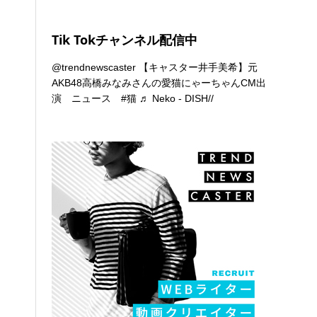
Tik Tokチャンネル配信中
@trendnewscaster
【キャスター井手美希】元
AKB48高橋みなみさんの愛猫にゃーちゃんCM出
演 ニュース
#猫
♬ Neko - DISH//