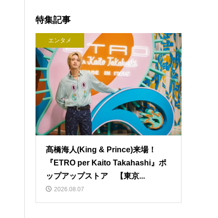
特集記事
エンタメ
髙橋海人(King & Prince)来場！
『ETRO per Kaito Takahashi』ポ
ップアップストア 【東京...
2026.08.07