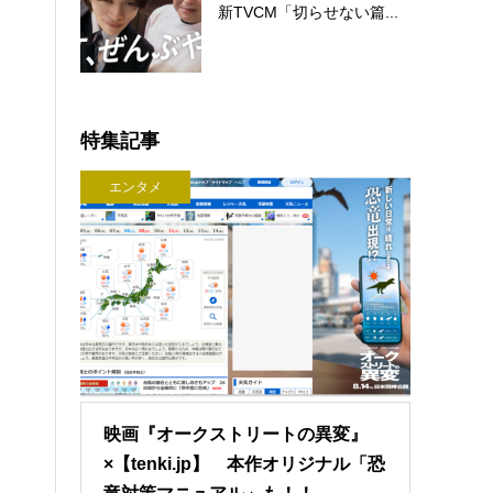
新TVCM「切らせない篇...
特集記事
エンタメ
映画『オークストリートの異変』
×【tenki.jp】 本作オリジナル「恐