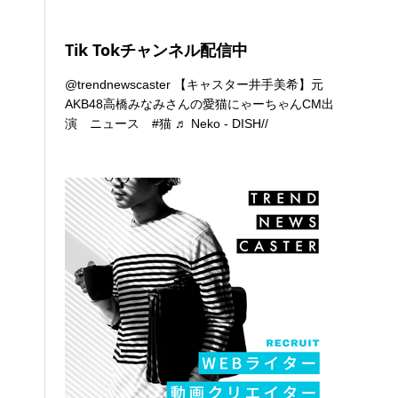
Tik Tokチャンネル配信中
@trendnewscaster
【キャスター井手美希】元
AKB48高橋みなみさんの愛猫にゃーちゃんCM出
演 ニュース
#猫
♬ Neko - DISH//