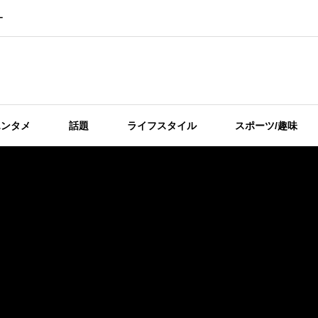
ー
エンタメ
話題
ライフスタイル
スポーツ/趣味