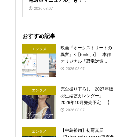
竜対策マニュアル」も！！
2026.08.07
おすすめ記事
映画『オークストリートの
エンタメ
異変』×【tenki.jp】 本作
オリジナル「恐竜対策...
2026.08.07
完全撮り下ろし「2027年版
エンタメ
羽生結弦カレンダー」
2026年10月発売予定 【...
2026.08.07
【中島裕翔】初写真展
エンタメ