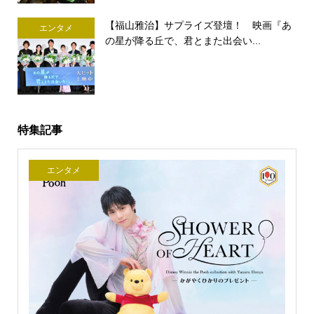
【福山雅治】サプライズ登壇！ 映画『あ
エンタメ
の星が降る丘で、君とまた出会い...
特集記事
エンタメ