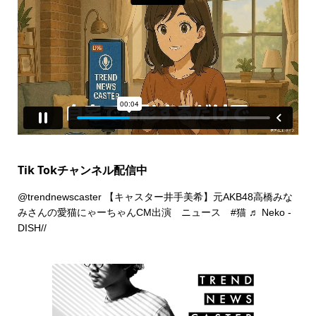
Tik Tokチャンネル配信中
@trendnewscaster
【キャスター井手美希】元AKB48高橋みな
みさんの愛猫にゃーちゃんCM出演 ニュース
#猫
♬ Neko -
DISH//