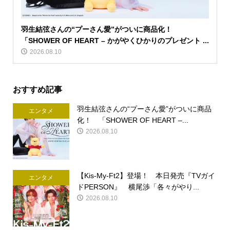
羽生結弦さんの“プーさん愛”がついに商品化！
「SHOWER OF HEART – かがやくひかりのプレゼント ...
2026.08.10
おすすめ記事
羽生結弦さんの“プーさん愛”がついに商品
エンタメ
化！ 「SHOWER OF HEART –...
2026.08.10
【Kis-My-Ft2】登場！ 本日発売『TVガイ
エンタメ
ドPERSON』 横尾渉「各々がやり...
2026.08.10