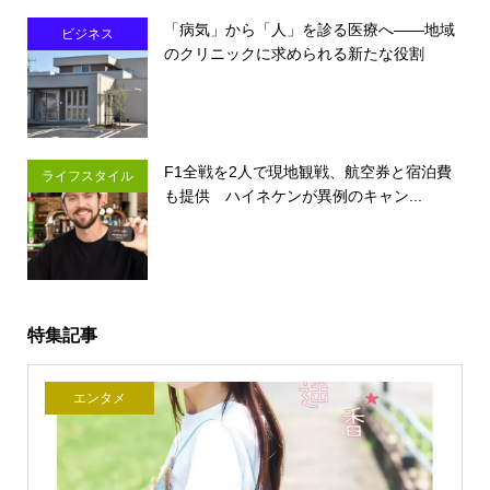
「病気」から「人」を診る医療へ――地域
ビジネス
のクリニックに求められる新たな役割
F1全戦を2人で現地観戦、航空券と宿泊費
ライフスタイル
も提供 ハイネケンが異例のキャン...
特集記事
エンタメ