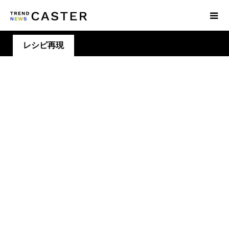
レシピ再現