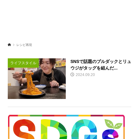
レシピ再現
SNSで話題のブルダックとリュ
ライフスタイル
ウジがタッグを組んだ...
2024.09.20