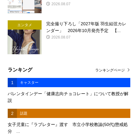
2026.08.07
完全撮り下ろし「2027年版 羽生結弦カレ
エンタメ
ンダー」 2026年10月発売予定 【...
2026.08.07
ランキング
ランキングページ
1
キャスター
バレンタインデー「健康志向チョコレート」について教授が解
説
2
話題
女子児童に『ラブレター』渡す 市立小学校教諭(50代)懲戒処
分 ...