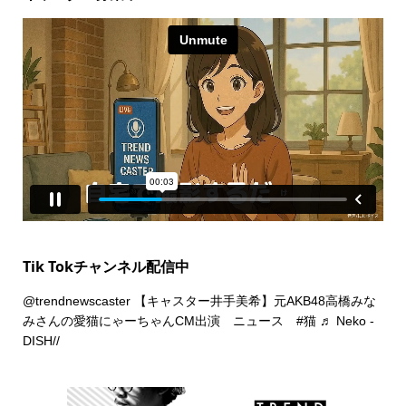
Tik Tokチャンネル配信中
@trendnewscaster
【キャスター井手美希】元AKB48高橋みな
みさんの愛猫にゃーちゃんCM出演 ニュース
#猫
♬ Neko -
DISH//