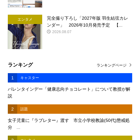
完全撮り下ろし「2027年版 羽生結弦カレ
エンタメ
ンダー」 2026年10月発売予定 【...
2026.08.07
ランキング
ランキングページ
1
キャスター
バレンタインデー「健康志向チョコレート」について教授が解
説
2
話題
女子児童に『ラブレター』渡す 市立小学校教諭(50代)懲戒処
分 ...