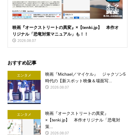
映画『オークストリートの異変』×【tenki.jp】 本作オ
リジナル「恐竜対策マニュアル」も！！
2026.08.07
おすすめ記事
映画『Michael／マイケル』 ジャクソン5
エンタメ
時代の【新スポット映像＆場面写...
2026.08.07
映画『オークストリートの異変』
エンタメ
×【tenki.jp】 本作オリジナル「恐竜対
策...
2026.08.07