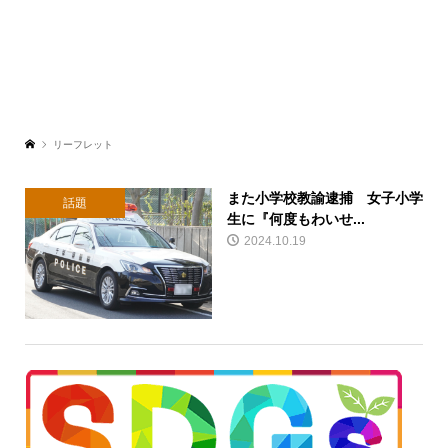
リーフレット
また小学校教諭逮捕 女子小学
話題
生に『何度もわいせ...
2024.10.19