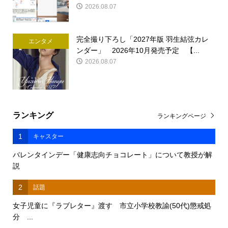
2026.08.07
完全撮り下ろし「2027年版 羽生結弦カレ
エンタメ
ンダー」 2026年10月発売予定 【...
2026.08.07
ランキング
ランキングページ
1
キャスター
バレンタインデー「健康志向チョコレート」について教授が解
説
2
話題
女子児童に『ラブレター』渡す 市立小学校教諭(50代)懲戒処
分 ...