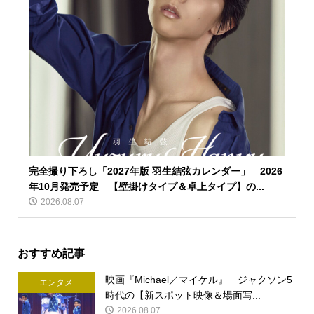
完全撮り下ろし「2027年版 羽生結弦カレンダー」 2026
年10月発売予定 【壁掛けタイプ＆卓上タイプ】の...
2026.08.07
おすすめ記事
映画『Michael／マイケル』 ジャクソン5
エンタメ
時代の【新スポット映像＆場面写...
2026.08.07