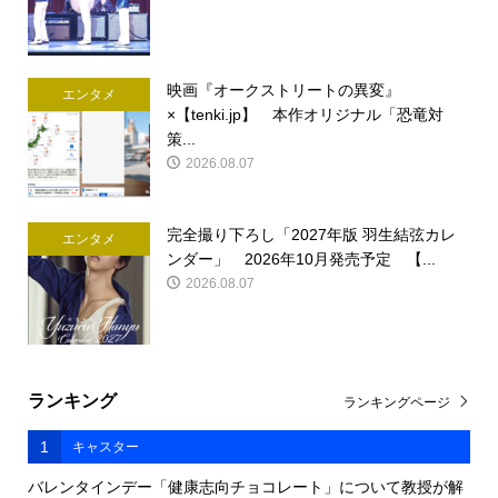
映画『オークストリートの異変』
エンタメ
×【tenki.jp】 本作オリジナル「恐竜対
策...
2026.08.07
完全撮り下ろし「2027年版 羽生結弦カレ
エンタメ
ンダー」 2026年10月発売予定 【...
2026.08.07
ランキング
ランキングページ
1
キャスター
バレンタインデー「健康志向チョコレート」について教授が解