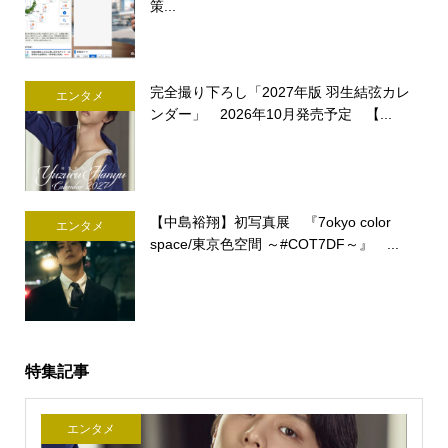
策...
完全撮り下ろし「2027年版 羽生結弦カレ
エンタメ
ンダー」 2026年10月発売予定 【...
【中島裕翔】初写真展 『7okyo color
エンタメ
space/東京色空間 ～#COT7DF～』 ...
特集記事
エンタメ