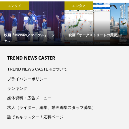
エンタメ
エンタメ
映画『Michael／マイケル』 ジ
映画『オークストリートの異変』×...
ャ...
TREND NEWS CASTER
TREND NEWS CASTERについて
プライバシーポリシー
ランキング
媒体資料・広告メニュー
求人（ライター、編集、動画編集スタッフ募集）
誰でもキャスター！応募ページ