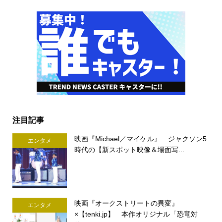
注目記事
映画『Michael／マイケル』 ジャクソン5
エンタメ
時代の【新スポット映像＆場面写...
映画『オークストリートの異変』
エンタメ
×【tenki.jp】 本作オリジナル「恐竜対