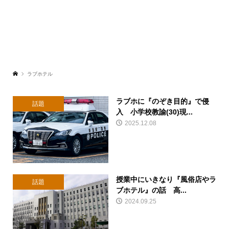
ラブホテル
ラブホに『のぞき目的』で侵
話題
入 小学校教諭(30)現...
2025.12.08
授業中にいきなり『風俗店やラ
話題
ブホテル』の話 高...
2024.09.25