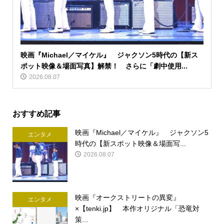
映画『Michael／マイケル』 ジャクソン5時代の【新ス
ポット映像＆場面写真】解禁！ さらに「劇中使用...
2026.08.07
おすすめ記事
映画『Michael／マイケル』 ジャクソン5
エンタメ
時代の【新スポット映像＆場面写...
2026.08.07
映画『オークストリートの異変』
エンタメ
×【tenki.jp】 本作オリジナル「恐竜対
策...