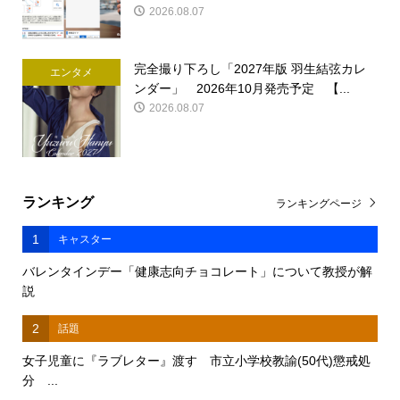
2026.08.07
完全撮り下ろし「2027年版 羽生結弦カレ
エンタメ
ンダー」 2026年10月発売予定 【...
2026.08.07
ランキング
ランキングページ
1
キャスター
バレンタインデー「健康志向チョコレート」について教授が解
説
2
話題
女子児童に『ラブレター』渡す 市立小学校教諭(50代)懲戒処
分 ...