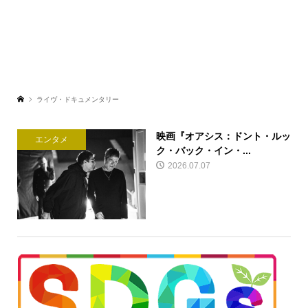
ライヴ・ドキュメンタリー
映画『オアシス：ドント・ルッ
エンタメ
ク・バック・イン・...
2026.07.07