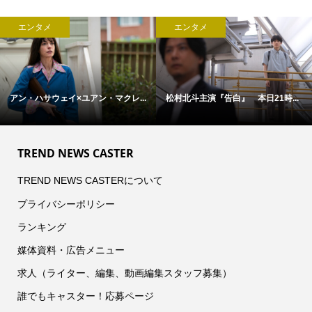
エンタメ
エンタメ
アン・ハサウェイ×ユアン・マクレ...
松村北斗主演『告白』 本日21時...
TREND NEWS CASTER
TREND NEWS CASTERについて
プライバシーポリシー
ランキング
媒体資料・広告メニュー
求人（ライター、編集、動画編集スタッフ募集）
誰でもキャスター！応募ページ