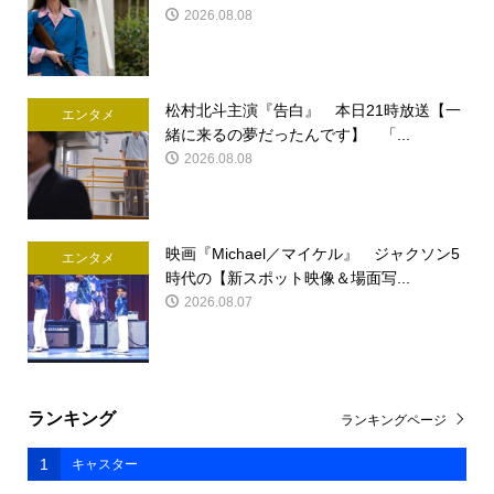
2026.08.08
松村北斗主演『告白』 本日21時放送【一
エンタメ
緒に来るの夢だったんです】 「...
2026.08.08
映画『Michael／マイケル』 ジャクソン5
エンタメ
時代の【新スポット映像＆場面写...
2026.08.07
ランキング
ランキングページ
1
キャスター