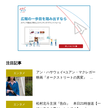
注目記事
アン・ハサウェイ×ユアン・マクレガー
エンタメ
映画『オークストリートの異変』 ...
松村北斗主演『告白』 本日21時放送【一
エンタメ