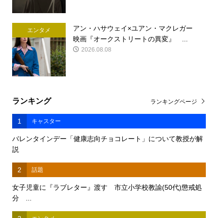
アン・ハサウェイ×ユアン・マクレガー
エンタメ
映画『オークストリートの異変』 ...
2026.08.08
ランキング
ランキングページ
1
キャスター
バレンタインデー「健康志向チョコレート」について教授が解
説
2
話題
女子児童に『ラブレター』渡す 市立小学校教諭(50代)懲戒処
分 ...