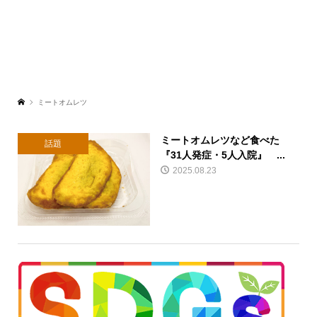
ミートオムレツ
ミートオムレツなど食べた
話題
『31人発症・5人入院』 ...
2025.08.23