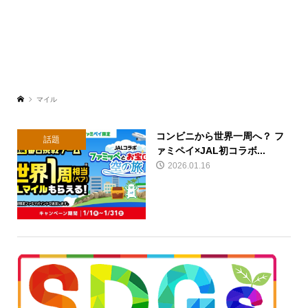
マイル
コンビニから世界一周へ？ フ
話題
ァミペイ×JAL初コラボ...
2026.01.16