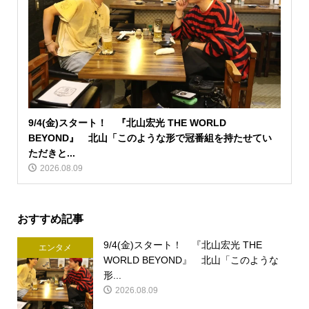
9/4(金)スタート！ 『北山宏光 THE WORLD
BEYOND』 北山「このような形で冠番組を持たせてい
ただきと...
2026.08.09
おすすめ記事
9/4(金)スタート！ 『北山宏光 THE
エンタメ
WORLD BEYOND』 北山「このような
形...
2026.08.09