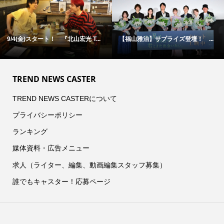
9/4(金)スタート！ 『北山宏光 T...
【福山雅治】サプライズ登壇！ ...
TREND NEWS CASTER
TREND NEWS CASTERについて
プライバシーポリシー
ランキング
媒体資料・広告メニュー
求人（ライター、編集、動画編集スタッフ募集）
誰でもキャスター！応募ページ