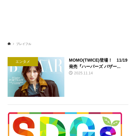
プレイフル
MOMO(TWICE)登場！ 11/19
エンタメ
発売『ハーパーズ バザー...
2025.11.14