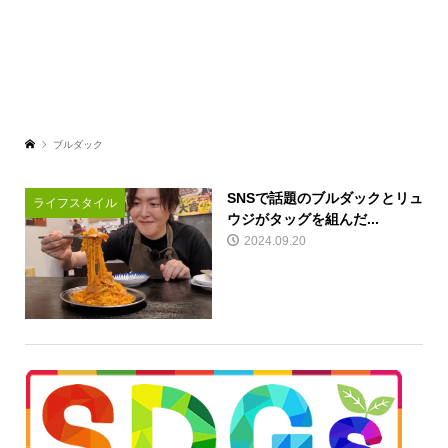
ブルダック
SNSで話題のブルダックとリュ
ライフスタイル
ウジがタッグを組んだ...
2024.09.20