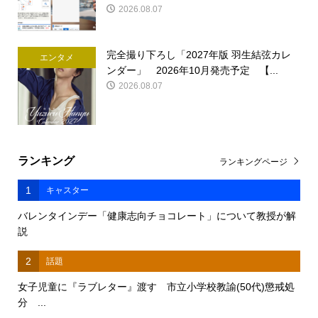
2026.08.07
完全撮り下ろし「2027年版 羽生結弦カレ
エンタメ
ンダー」 2026年10月発売予定 【...
2026.08.07
ランキング
ランキングページ
1
キャスター
バレンタインデー「健康志向チョコレート」について教授が解
説
2
話題
女子児童に『ラブレター』渡す 市立小学校教諭(50代)懲戒処
分 ...