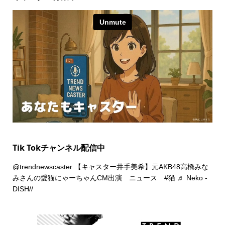
Tik Tokチャンネル配信中
@trendnewscaster
【キャスター井手美希】元AKB48高橋みな
みさんの愛猫にゃーちゃんCM出演 ニュース
#猫
♬ Neko -
DISH//