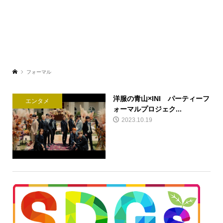
フォーマル
洋服の青山×INI パーティーフ
エンタメ
ォーマルプロジェク...
2023.10.19