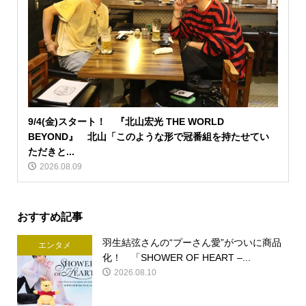
9/4(金)スタート！ 『北山宏光 THE WORLD
BEYOND』 北山「このような形で冠番組を持たせてい
ただきと...
2026.08.09
おすすめ記事
羽生結弦さんの“プーさん愛”がついに商品
エンタメ
化！ 「SHOWER OF HEART –...
2026.08.10