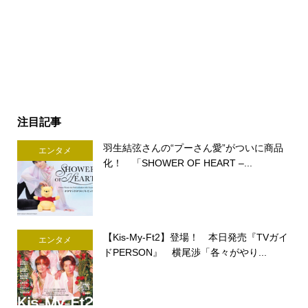
注目記事
羽生結弦さんの“プーさん愛”がついに商品
エンタメ
化！ 「SHOWER OF HEART –...
【Kis-My-Ft2】登場！ 本日発売『TVガイ
エンタメ
ドPERSON』 横尾渉「各々がやり...