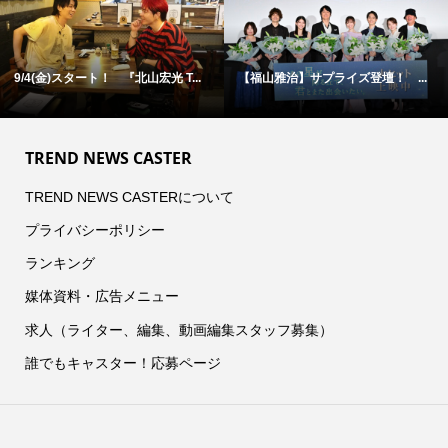
9/4(金)スタート！ 『北山宏光 T...
【福山雅治】サプライズ登壇！ ...
TREND NEWS CASTER
TREND NEWS CASTERについて
プライバシーポリシー
ランキング
媒体資料・広告メニュー
求人（ライター、編集、動画編集スタッフ募集）
誰でもキャスター！応募ページ