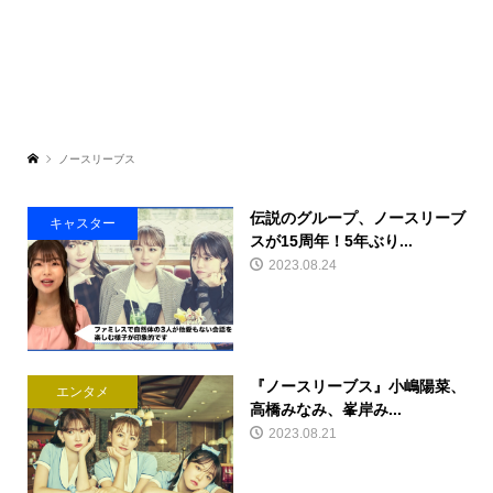
ノースリーブス
伝説のグループ、ノースリーブ
キャスター
スが15周年！5年ぶり...
2023.08.24
『ノースリーブス』小嶋陽菜、
エンタメ
高橋みなみ、峯岸み...
2023.08.21