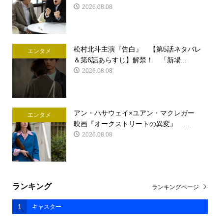
2026.08.08
松村北斗主演『告白』 【第5話ネタバレ
エンタメ
＆第6話あらすじ】解禁！ 「新場...
2026.08.08
アン・ハサウェイ×ユアン・マクレガー
エンタメ
映画『オークストリートの異変』 ...
2026.08.08
ランキング
ランキングページ
1
キャスター