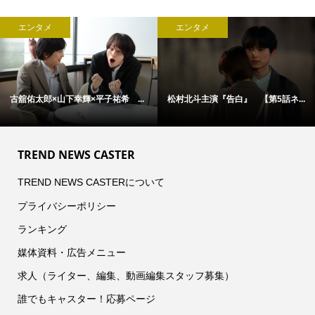
エンタメ
エンタメ
古舘佑太郎×山下幸輝×平子祐希 ...
松村北斗主演『告白』 【第5話ネ...
TREND NEWS CASTER
TREND NEWS CASTERについて
プライバシーポリシー
ランキング
媒体資料・広告メニュー
求人（ライター、編集、動画編集スタッフ募集）
誰でもキャスター！応募ページ