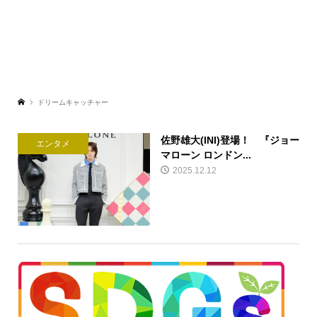
ドリームキャッチャー
佐野雄大(INI)登場！ 『ジョー
エンタメ
マローン ロンドン...
2025.12.12