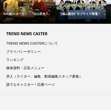
9/4(金)スタート！ 『北山宏光 T...
【福山雅治】サプライズ登壇！ ...
TREND NEWS CASTER
TREND NEWS CASTERについて
プライバシーポリシー
ランキング
媒体資料・広告メニュー
求人（ライター、編集、動画編集スタッフ募集）
誰でもキャスター！応募ページ