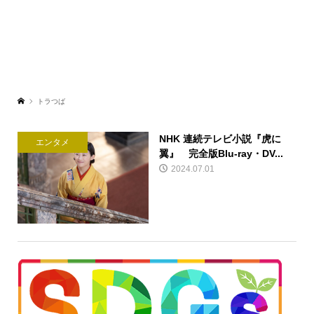
トラつば
NHK 連続テレビ小説『虎に
エンタメ
翼』 完全版Blu-ray・DV...
2024.07.01