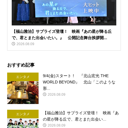
【福山雅治】サプライズ登壇！ 映画『あの星が降る丘
で、君とまた出会いたい。』 公開記念舞台挨拶開...
2026.08.09
おすすめ記事
9/4(金)スタート！ 『北山宏光 THE
エンタメ
WORLD BEYOND』 北山「このような
形...
2026.08.09
【福山雅治】サプライズ登壇！ 映画『あ
エンタメ
の星が降る丘で、君とまた出会い...
2026.08.09