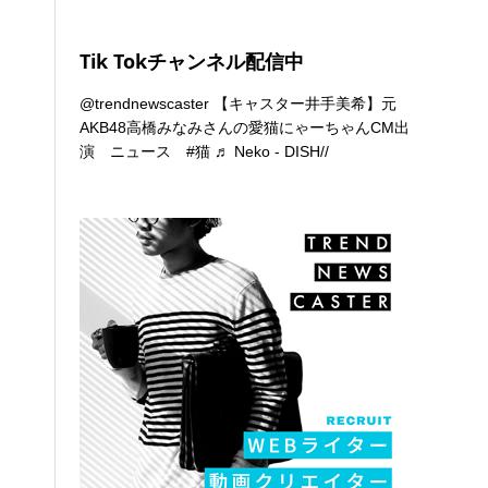
Tik Tokチャンネル配信中
@trendnewscaster
【キャスター井手美希】元
AKB48高橋みなみさんの愛猫にゃーちゃんCM出
演 ニュース
#猫
♬ Neko - DISH//