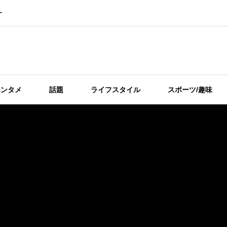
ー
エンタメ
話題
ライフスタイル
スポーツ/趣味