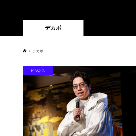
デカボ
デカボ
ビジネス