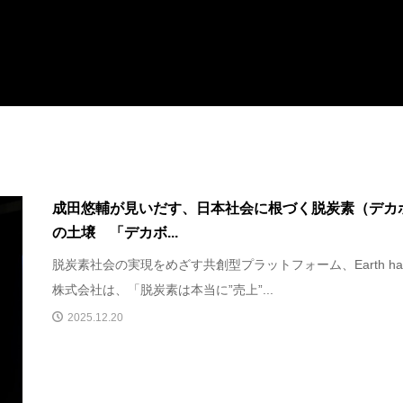
成田悠輔が見いだす、日本社会に根づく脱炭素（デカ
の土壌 「デカボ...
脱炭素社会の実現をめざす共創型プラットフォーム、Earth hac
株式会社は、「脱炭素は本当に”売上”...
2025.12.20