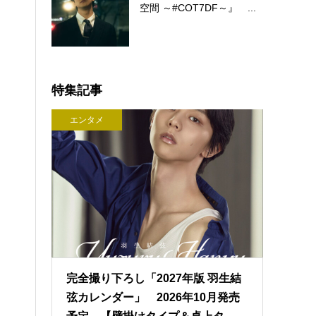
空間 ～#COT7DF～』 ...
特集記事
エンタメ
完全撮り下ろし「2027年版 羽生結
弦カレンダー」 2026年10月発売