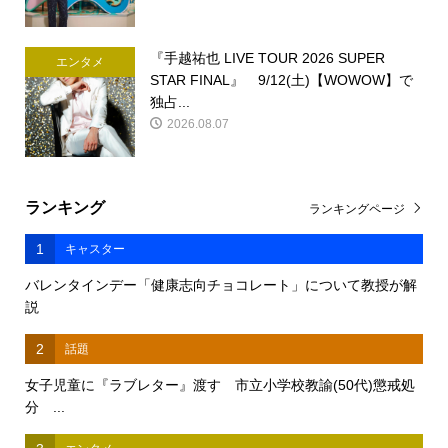
『手越祐也 LIVE TOUR 2026 SUPER
エンタメ
STAR FINAL』 9/12(土)【WOWOW】で
独占...
2026.08.07
ランキング
ランキングページ
1
キャスター
バレンタインデー「健康志向チョコレート」について教授が解
説
2
話題
女子児童に『ラブレター』渡す 市立小学校教諭(50代)懲戒処
分 ...