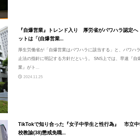
『自爆営業』トレンド入り 厚労省がパワハラ認定へ
ットは「(自爆営業...
厚生労働省が「自爆営業はパワハラに該当する」と、パワハ
止法の指針に明記する方針だという。 SNS上では、早速『自
業』がト...
2024.11.25
TikTokで知り合った『女子中学生と性行為』 市立中
校教諭(38)懲戒免職...