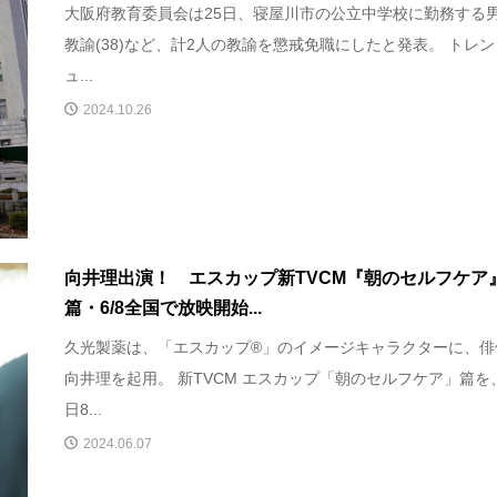
大阪府教育委員会は25日、寝屋川市の公立中学校に勤務する
教諭(38)など、計2人の教諭を懲戒免職にしたと発表。 トレ
ュ...
2024.10.26
向井理出演！ エスカップ新TVCM『朝のセルフケア
篇・6/8全国で放映開始...
久光製薬は、「エスカップ®」のイメージキャラクターに、俳
向井理を起用。 新TVCM エスカップ「朝のセルフケア」篇を
日8...
2024.06.07