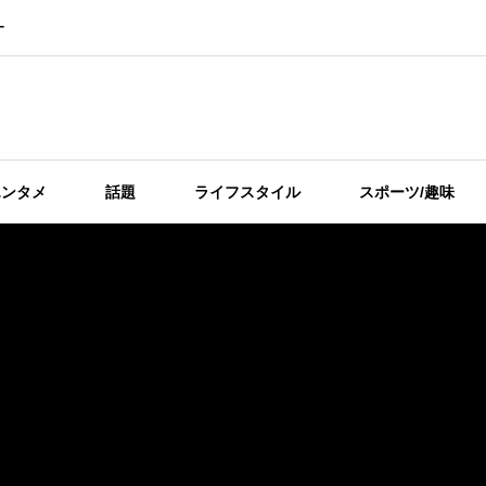
ー
エンタメ
話題
ライフスタイル
スポーツ/趣味