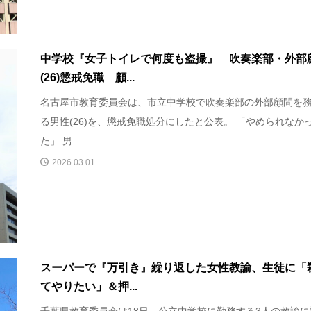
中学校『女子トイレで何度も盗撮』 吹奏楽部・外部
(26)懲戒免職 顧...
名古屋市教育委員会は、市立中学校で吹奏楽部の外部顧問を
る男性(26)を、懲戒免職処分にしたと公表。 「やめられなか
た」 男...
2026.03.01
スーパーで『万引き』繰り返した女性教諭、生徒に「
てやりたい」＆押...
千葉県教育委員会は18日、公立中学校に勤務する3人の教諭に