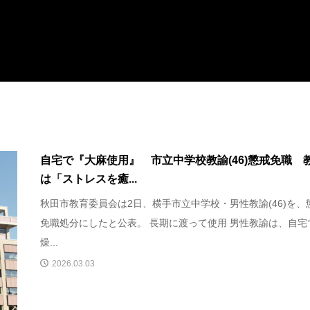
自宅で『大麻使用』 市立中学校教諭(46)懲戒免職 
は「ストレスを癒...
秋田市教育委員会は2日、横手市立中学校・男性教諭(46)を、
免職処分にしたと公表。 長期に渡って使用 男性教諭は、自宅
燥...
2026.03.03