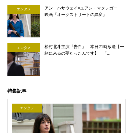
アン・ハサウェイ×ユアン・マクレガー
エンタメ
映画『オークストリートの異変』 ...
松村北斗主演『告白』 本日21時放送【一
エンタメ
緒に来るの夢だったんです】 「...
特集記事
エンタメ