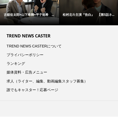
古舘佑太郎×山下幸輝×平子祐希 ...
松村北斗主演『告白』 【第5話ネ...
TREND NEWS CASTER
TREND NEWS CASTERについて
プライバシーポリシー
ランキング
媒体資料・広告メニュー
求人（ライター、編集、動画編集スタッフ募集）
誰でもキャスター！応募ページ