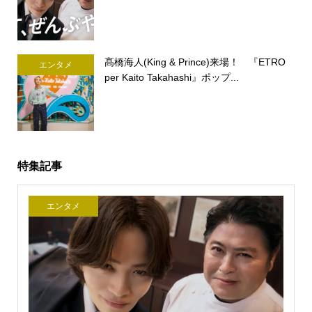
髙橋海人(King & Prince)来場！ 『ETRO
エンタメ
per Kaito Takahashi』ポップ...
特集記事
エンタメ