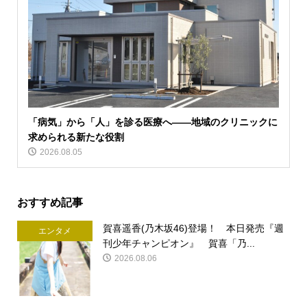
「病気」から「人」を診る医療へ――地域のクリニックに
求められる新たな役割
2026.08.05
おすすめ記事
賀喜遥香(乃木坂46)登場！ 本日発売『週
エンタメ
刊少年チャンピオン』 賀喜「乃...
2026.08.06