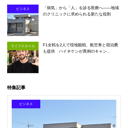
「病気」から「人」を診る医療へ――地域
ビジネス
のクリニックに求められる新たな役割
F1全戦を2人で現地観戦、航空券と宿泊費
ライフスタイル
も提供 ハイネケンが異例のキャン...
特集記事
ビジネス