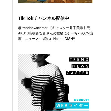
Tik Tokチャンネル配信中
@trendnewscaster
【キャスター井手美希】元
AKB48高橋みなみさんの愛猫にゃーちゃんCM出
演 ニュース
#猫
♬ Neko - DISH//