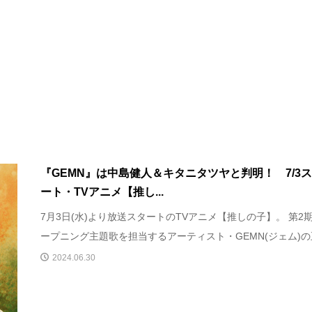
『GEMN』は中島健人＆キタニタツヤと判明！ 7/3
ート・TVアニメ【推し...
7月3日(水)より放送スタートのTVアニメ【推しの子】。 第2
ープニング主題歌を担当するアーティスト・GEMN(ジェム)の正.
2024.06.30