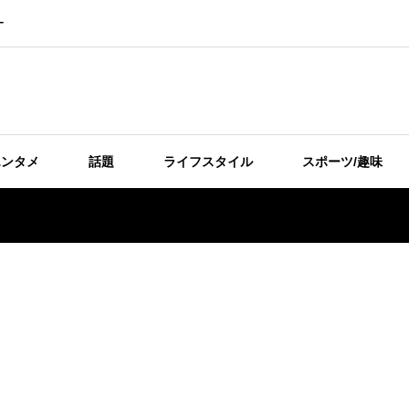
ー
エンタメ
話題
ライフスタイル
スポーツ/趣味