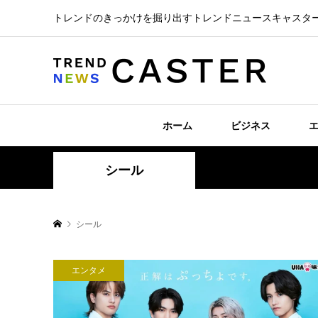
トレンドのきっかけを掘り出すトレンドニュースキャスタ
ホーム
ビジネス
シール
シール
エンタメ