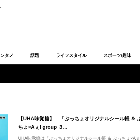
ー
エンタメ
話題
ライフスタイル
スポーツ/趣味
【UHA味覚糖】 「ぷっちょオリジナルシール帳 ＆ 
ちょ×Aぇ! group ３...
UHA味覚糖は「ぷっちょオリジナルシール帳 ＆ ぷっちょ×Aぇ