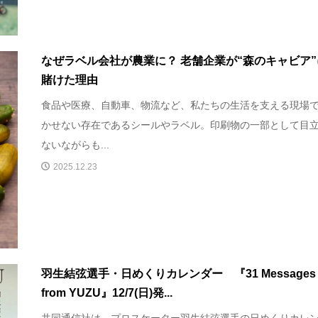
なぜラベル会社が農業に？ 老舗企業が“森のキャビア”
賭けた理由
食品や医療、自動車、物流など、私たちの生活を支える現場
かせない存在であるシールやラベル。印刷物の一部として目
ないながらも...
2025.12.23
羽生結弦選手・日めくりカレンダー 『31 Messages
from YUZU』12/7(日)発...