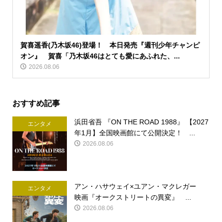
賀喜遥香(乃木坂46)登場！ 本日発売『週刊少年チャンピ
オン』 賀喜「乃木坂46はとても愛にあふれた、...
2026.08.06
おすすめ記事
浜田省吾 『ON THE ROAD 1988』 【2027
エンタメ
年1月】全国映画館にて公開決定！ ...
2026.08.06
アン・ハサウェイ×ユアン・マクレガー
エンタメ
映画『オークストリートの異変』 ...
2026.08.06