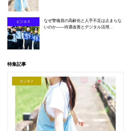
なぜ警備員の高齢化と人手不足は止まらな
ビジネス
いのか――待遇改善とデジタル活用...
特集記事
エンタメ