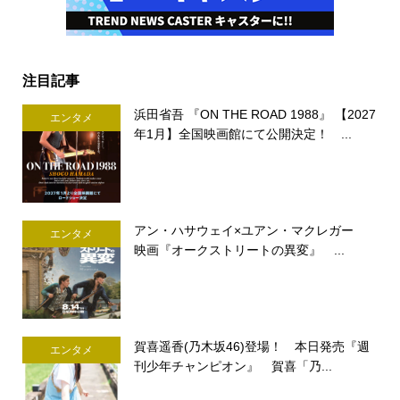
注目記事
浜田省吾 『ON THE ROAD 1988』 【2027
エンタメ
年1月】全国映画館にて公開決定！ ...
アン・ハサウェイ×ユアン・マクレガー
エンタメ
映画『オークストリートの異変』 ...
賀喜遥香(乃木坂46)登場！ 本日発売『週
エンタメ
刊少年チャンピオン』 賀喜「乃...