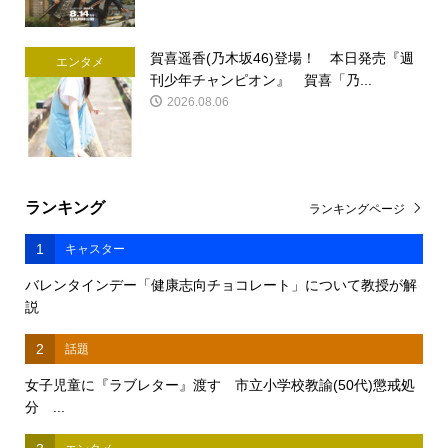
賀喜遥香(乃木坂46)登場！ 本日発売『週
エンタメ
刊少年チャンピオン』 賀喜「乃...
2026.08.06
ランキング
ランキングページ
1
キャスター
バレンタインデー「健康志向チョコレート」について教授が解
説
2
話題
女子児童に『ラブレター』渡す 市立小学校教諭(50代)懲戒処
分 ...