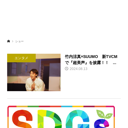
ショー
竹内涼真×SUUMO 新TVCM
エンタメ
で『超美声』を披露！！ ...
2024.08.13