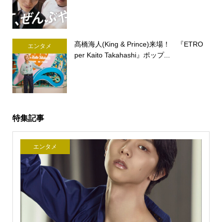
髙橋海人(King & Prince)来場！ 『ETRO
エンタメ
per Kaito Takahashi』ポップ...
特集記事
エンタメ