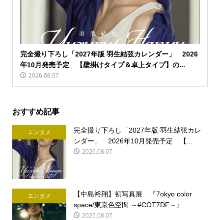
完全撮り下ろし「2027年版 羽生結弦カレンダー」 2026
年10月発売予定 【壁掛けタイプ＆卓上タイプ】の...
2026.08.07
おすすめ記事
完全撮り下ろし「2027年版 羽生結弦カレ
エンタメ
ンダー」 2026年10月発売予定 【...
2026.08.07
【中島裕翔】初写真展 『7okyo color
エンタメ
space/東京色空間 ～#COT7DF～』 ...
2026.08.07