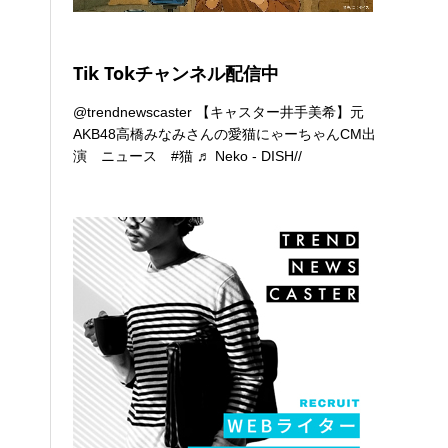
Tik Tokチャンネル配信中
@trendnewscaster
【キャスター井手美希】元
AKB48高橋みなみさんの愛猫にゃーちゃんCM出
演 ニュース
#猫
♬ Neko - DISH//