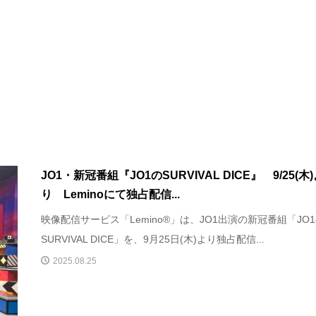
JO1・新冠番組『JO1のSURVIVAL DICE』 9/25(木
り Leminoにて独占配信...
映像配信サービス「Lemino®」は、JO1出演の新冠番組「JO
SURVIVAL DICE」を、9月25日(木)より独占配信...
2025.08.25