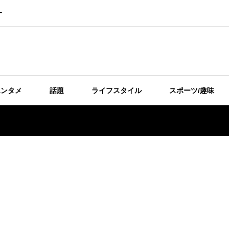
ー
エンタメ
話題
ライフスタイル
スポーツ/趣味