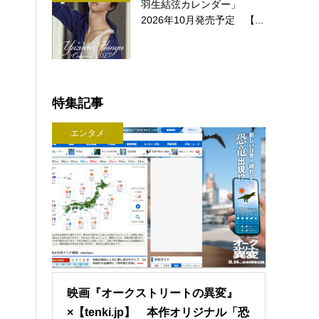
羽生結弦カレンダー」
2026年10月発売予定 【...
特集記事
エンタメ
映画『オークストリートの異変』
×【tenki.jp】 本作オリジナル「恐