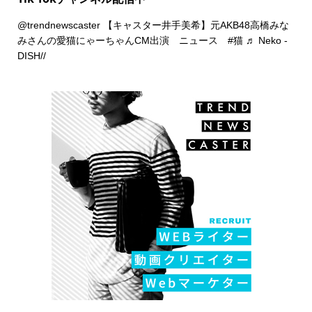
@trendnewscaster
【キャスター井手美希】元AKB48高橋みな
みさんの愛猫にゃーちゃんCM出演 ニュース
#猫
♬ Neko -
DISH//