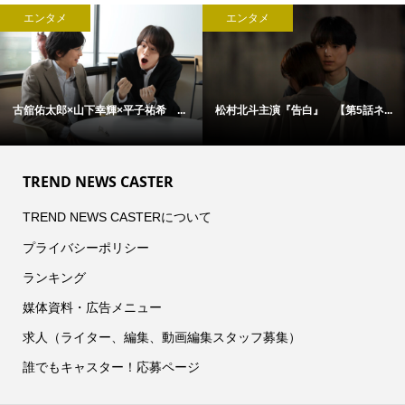
エンタメ
エンタメ
古舘佑太郎×山下幸輝×平子祐希 ...
松村北斗主演『告白』 【第5話ネ...
TREND NEWS CASTER
TREND NEWS CASTERについて
プライバシーポリシー
ランキング
媒体資料・広告メニュー
求人（ライター、編集、動画編集スタッフ募集）
誰でもキャスター！応募ページ