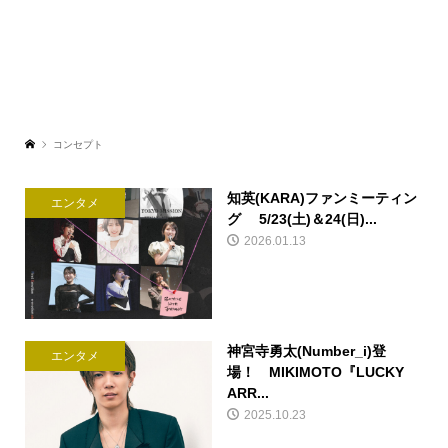
コンセプト
知英(KARA)ファンミーティン
エンタメ
グ 5/23(土)＆24(日)...
2026.01.13
神宮寺勇太(Number_i)登
エンタメ
場！ MIKIMOTO『LUCKY
ARR...
2025.10.23