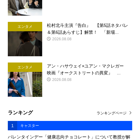
松村北斗主演『告白』 【第5話ネタバレ
エンタメ
＆第6話あらすじ】解禁！ 「新場...
2026.08.08
アン・ハサウェイ×ユアン・マクレガー
エンタメ
映画『オークストリートの異変』 ...
2026.08.08
ランキング
ランキングページ
1
キャスター
バレンタインデー「健康志向チョコレート」について教授が解