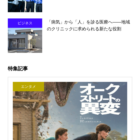
「病気」から「人」を診る医療へ――地域
ビジネス
のクリニックに求められる新たな役割
特集記事
エンタメ