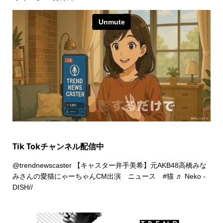
Tik Tokチャンネル配信中
@trendnewscaster
【キャスター井手美希】元AKB48高橋みな
みさんの愛猫にゃーちゃんCM出演 ニュース
#猫
♬ Neko -
DISH//