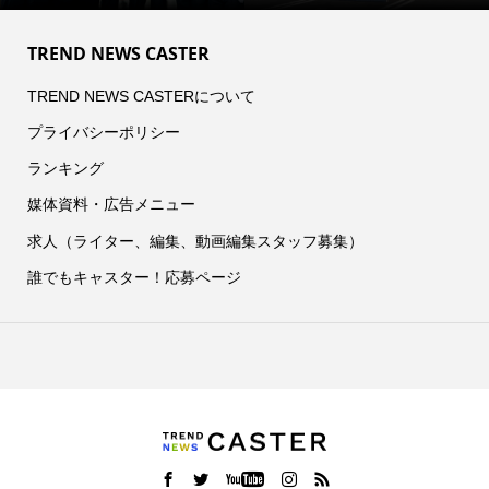
TREND NEWS CASTER
TREND NEWS CASTERについて
プライバシーポリシー
ランキング
媒体資料・広告メニュー
求人（ライター、編集、動画編集スタッフ募集）
誰でもキャスター！応募ページ