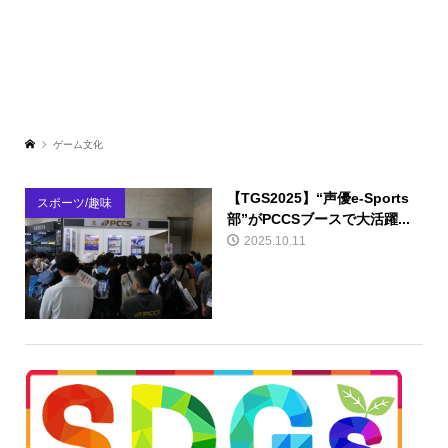
ゲーム文化
【TGS2025】“声優e-Sports
スポーツ/趣味
部”がPCCSブースで大活躍...
2025.10.11