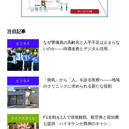
注目記事
なぜ警備員の高齢化と人手不足は止まらな
ビジネス
いのか――待遇改善とデジタル活用...
「病気」から「人」を診る医療へ――地域
ビジネス
のクリニックに求められる新たな役割
F1全戦を2人で現地観戦、航空券と宿泊費
ライフスタイル
も提供 ハイネケンが異例のキャン...