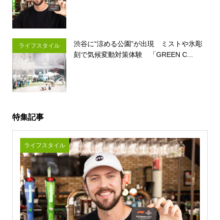
渋谷に“涼める公園”が出現 ミストや氷彫
ライフスタイル
刻で気候変動対策体験 「GREEN C...
特集記事
ライフスタイル