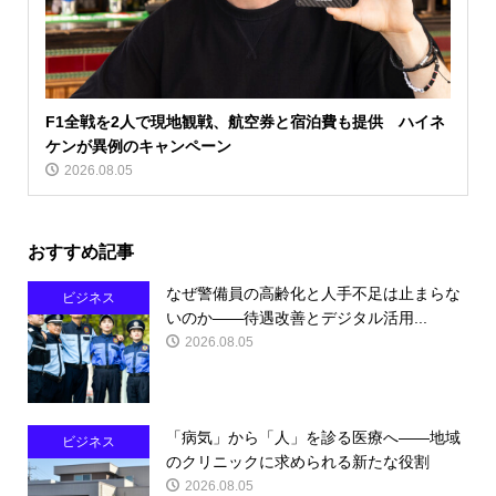
F1全戦を2人で現地観戦、航空券と宿泊費も提供 ハイネ
ケンが異例のキャンペーン
2026.08.05
おすすめ記事
なぜ警備員の高齢化と人手不足は止まらな
ビジネス
いのか――待遇改善とデジタル活用...
2026.08.05
「病気」から「人」を診る医療へ――地域
ビジネス
のクリニックに求められる新たな役割
2026.08.05