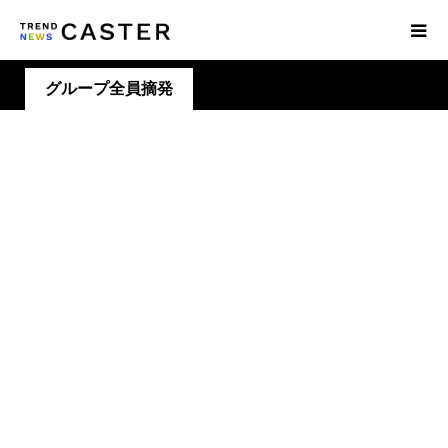
グループ全員摘発