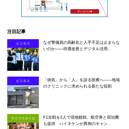
注目記事
なぜ警備員の高齢化と人手不足は止まらな
ビジネス
いのか――待遇改善とデジタル活用...
「病気」から「人」を診る医療へ――地域
ビジネス
のクリニックに求められる新たな役割
F1全戦を2人で現地観戦、航空券と宿泊費
ライフスタイル
も提供 ハイネケンが異例のキャン...