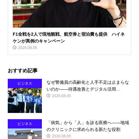
F1全戦を2人で現地観戦、航空券と宿泊費も提供 ハイネ
ケンが異例のキャンペーン
2026.08.05
おすすめ記事
なぜ警備員の高齢化と人手不足は止まらな
ビジネス
いのか――待遇改善とデジタル活用...
2026.08.05
「病気」から「人」を診る医療へ――地域
ビジネス
のクリニックに求められる新たな役割
2026.08.05