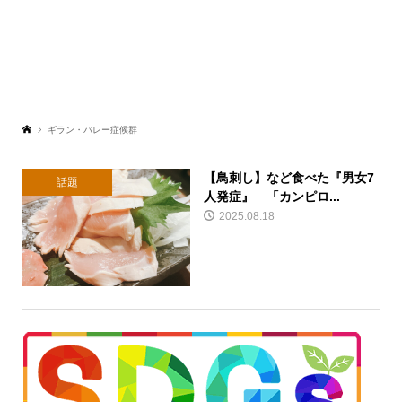
ギラン・バレー症候群
【鳥刺し】など食べた『男女7
話題
人発症』 「カンピロ...
2025.08.18