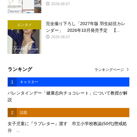
2026.08.07
完全撮り下ろし「2027年版 羽生結弦カレ
エンタメ
ンダー」 2026年10月発売予定 【...
2026.08.07
ランキング
ランキングページ
1
キャスター
バレンタインデー「健康志向チョコレート」について教授が解
説
2
話題
女子児童に『ラブレター』渡す 市立小学校教諭(50代)懲戒処
分 ...