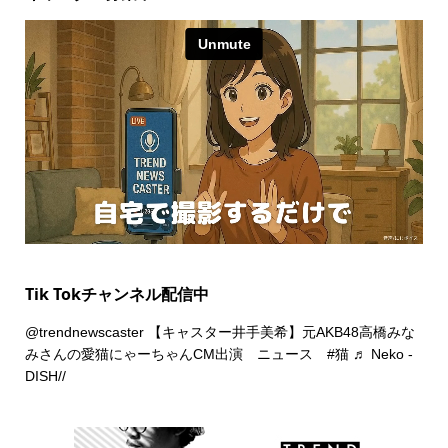
Tik Tokチャンネル配信中
@trendnewscaster
【キャスター井手美希】元AKB48高橋みな
みさんの愛猫にゃーちゃんCM出演 ニュース
#猫
♬ Neko -
DISH//