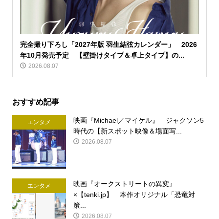
完全撮り下ろし「2027年版 羽生結弦カレンダー」 2026
年10月発売予定 【壁掛けタイプ＆卓上タイプ】の...
2026.08.07
おすすめ記事
映画『Michael／マイケル』 ジャクソン5
エンタメ
時代の【新スポット映像＆場面写...
2026.08.07
映画『オークストリートの異変』
エンタメ
×【tenki.jp】 本作オリジナル「恐竜対
策...
2026.08.07