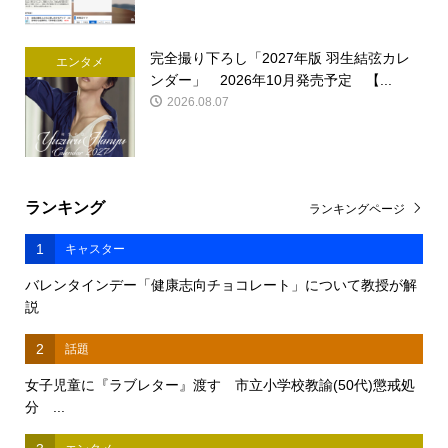
完全撮り下ろし「2027年版 羽生結弦カレ
エンタメ
ンダー」 2026年10月発売予定 【...
2026.08.07
ランキング
ランキングページ
1
キャスター
バレンタインデー「健康志向チョコレート」について教授が解
説
2
話題
女子児童に『ラブレター』渡す 市立小学校教諭(50代)懲戒処
分 ...