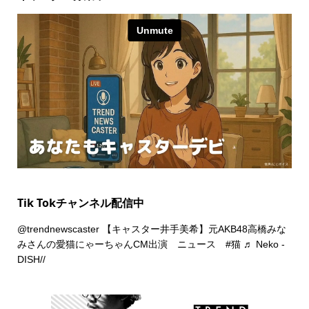
Tik Tokチャンネル配信中
@trendnewscaster
【キャスター井手美希】元AKB48高橋みな
みさんの愛猫にゃーちゃんCM出演 ニュース
#猫
♬ Neko -
DISH//