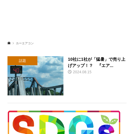
カーエアコン
10社に1社が「猛暑」で売り上
話題
げアップ！？ 『エア...
2024.08.15