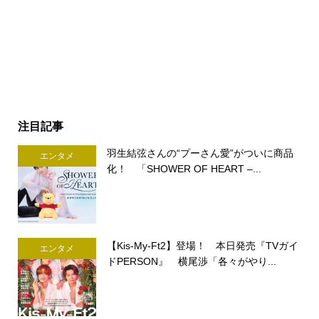
注目記事
羽生結弦さんの“プーさん愛”がついに商品
エンタメ
化！ 「SHOWER OF HEART –...
【Kis-My-Ft2】登場！ 本日発売『TVガイ
エンタメ
ドPERSON』 横尾渉「各々がやり...