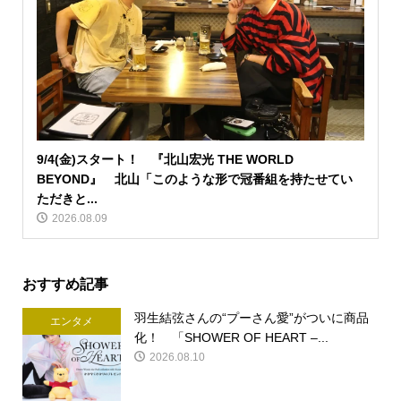
9/4(金)スタート！ 『北山宏光 THE WORLD
BEYOND』 北山「このような形で冠番組を持たせてい
ただきと...
2026.08.09
おすすめ記事
羽生結弦さんの“プーさん愛”がついに商品
エンタメ
化！ 「SHOWER OF HEART –...
2026.08.10