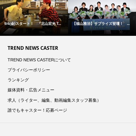
9/4(金)スタート！ 『北山宏光 T...
【福山雅治】サプライズ登壇！ ...
TREND NEWS CASTER
TREND NEWS CASTERについて
プライバシーポリシー
ランキング
媒体資料・広告メニュー
求人（ライター、編集、動画編集スタッフ募集）
誰でもキャスター！応募ページ